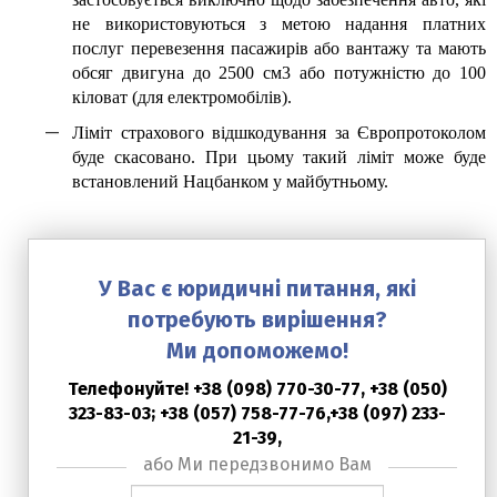
не використовуються з метою надання платних
послуг перевезення пасажирів або вантажу та мають
обсяг двигуна до 2500 см3 або потужністю до 100
кіловат (для електромобілів).
Ліміт страхового відшкодування за Європротоколом
буде скасовано. При цьому такий ліміт може буде
встановлений Нацбанком у майбутньому.
У Вас є юридичні питання, які
потребують вирішення?
Ми допоможемо!
Телефонуйте! +38 (098) 770-30-77, +38 (050)
323-83-03; +38 (057) 758-77-76,+38 (097) 233-
21-39,
або Ми передзвонимо Вам
Ваше