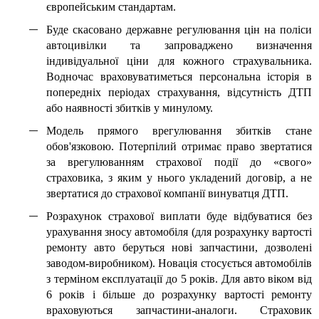
європейським стандартам.
Буде скасовано державне регулювання цін на поліси
автоцивілки та запроваджено визначення
індивідуальної ціни для кожного страхувальника.
Водночас враховуватиметься персональна історія в
попередніх періодах страхування, відсутність ДТП
або наявності збитків у минулому.
Модель прямого врегулювання збитків стане
обов'язковою. Потерпілий отримає право звертатися
за врегулюванням страхової події до «свого»
страховика, з яким у нього укладений договір, а не
звертатися до страхової компанії винуватця ДТП.
Розрахунок страхової виплати буде відбуватися без
урахування зносу автомобіля (для розрахунку вартості
ремонту авто беруться нові запчастини, дозволені
заводом-виробником). Новація стосується автомобілів
з терміном експлуатації до 5 років. Для авто віком від
6 років і більше до розрахунку вартості ремонту
враховуються запчастини-аналоги. Страховик