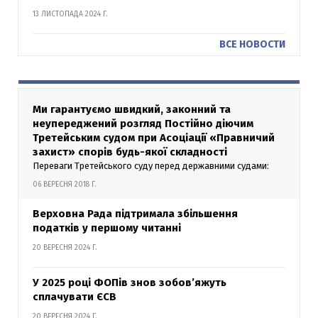
13 ЛИСТОПАДА 2024 Г.
ВСЕ НОВОСТИ
Ми гарантуємо швидкий, законний та
неупереджений розгляд Постійно діючим
Третейським судом при Асоціації «Правничий
захист» спорів будь-якої складності
Переваги Третейського суду перед державними судами:
06 ВЕРЕСНЯ 2018 Г.
Верховна Рада підтримала збільшення
податків у першому читанні
20 ВЕРЕСНЯ 2024 Г.
У 2025 році ФОПів знов зобов’яжуть
сплачувати ЄСВ
20 ВЕРЕСНЯ 2024 Г.