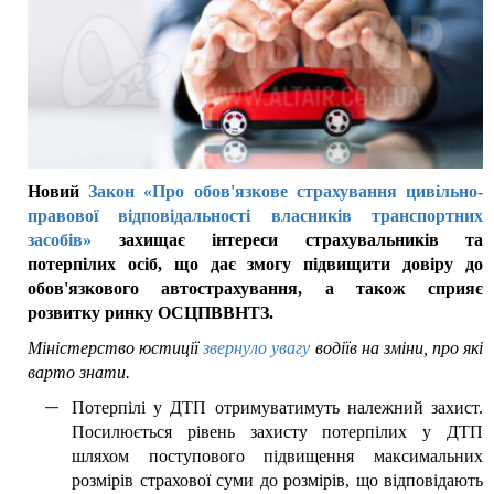
Новий
Закон «Про обов'язкове страхування цивільно-
правової відповідальності власників транспортних
засобів»
захищає інтереси страхувальників та
потерпілих осіб, що дає змогу підвищити довіру до
обов'язкового автострахування, а також сприяє
розвитку ринку ОСЦПВВНТЗ.
Міністерство юстиції
звернуло увагу
водіїв на зміни, про які
варто знати.
Потерпілі у ДТП отримуватимуть належний захист.
Посилюється рівень захисту потерпілих у ДТП
шляхом поступового підвищення максимальних
розмірів страхової суми до розмірів, що відповідають