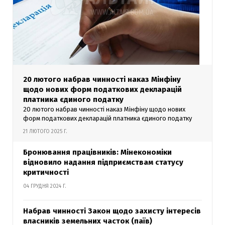
20 лютого набрав чинності наказ Мінфіну
щодо нових форм податкових декларацій
платника єдиного податку
20 лютого набрав чинності наказ Мінфіну щодо нових
форм податкових декларацій платника єдиного податку
21 ЛЮТОГО 2025 Г.
Бронювання працівників: Мінекономіки
відновило надання підприємствам статусу
критичності
04 ГРУДНЯ 2024 Г.
Набрав чинності Закон щодо захисту інтересів
власників земельних часток (паїв)