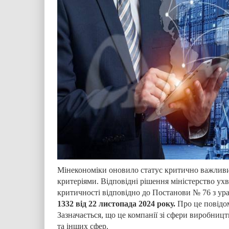
Мінекономіки оновило статус критично важливи
критеріями. Відповідні рішення міністерство ухв
критичності відповідно до Постанови № 76 з ур
1332 від 22 листопада 2024 року.
Про це повідо
Зазначається, що це
компанії зі сфери виробницт
та інших сфер.