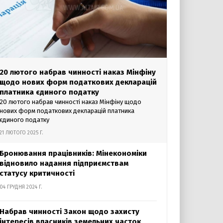
20 лютого набрав чинності наказ Мінфіну
щодо нових форм податкових декларацій
платника єдиного податку
20 лютого набрав чинності наказ Мінфіну щодо
нових форм податкових декларацій платника
єдиного податку
21 ЛЮТОГО 2025 Г.
Бронювання працівників: Мінекономіки
відновило надання підприємствам
статусу критичності
04 ГРУДНЯ 2024 Г.
Набрав чинності Закон щодо захисту
інтересів власників земельних часток