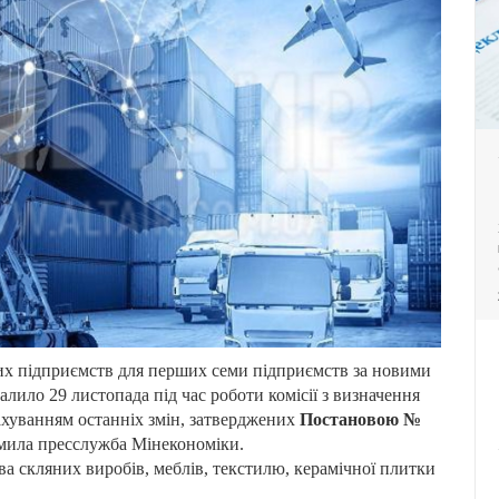
х підприємств для перших семи підприємств за новими
алило 29 листопада під час роботи комісії з визначення
ахуванням останніх змін, затверджених
Постановою №
мила пресслужба Мінекономіки.
ва скляних виробів, меблів, текстилю, керамічної плитки