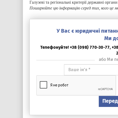
Галузеві та регіональні критерії державні орга
Поширюйте цю інформацію серед тих, кого це 
У Вас є юридичні питан
Ми д
Телефонуйте! +38 (098) 770-30-77, +38 
або Ми п
Ваше
ім'я
*
Перед