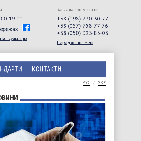
и
Запис на консультацію
0:00-19:00
+38 (098) 770-30-77
+38 (057) 758-77-76
мережах:
+38 (050) 323-83-03
а консультацію
Передзвоніть мені
АНДАРТИ
КОНТАКТИ
РУС
УКР
ОВИНИ