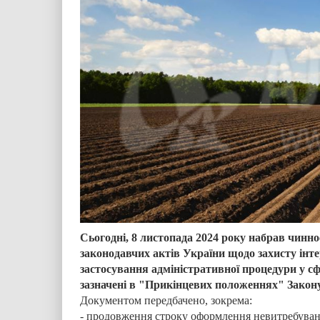
Сьогодні, 8 листопада 2024 року набрав чинно
законодавчих актів України щодо захисту інте
застосування адміністративної процедури у сф
зазначені в "Прикінцевих положеннях" Закону
Документом передбачено, зокрема:
-
продовження строку оформлення невитребувани