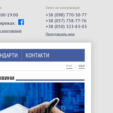
и
Запис на консультацію
0:00-19:00
+38 (098) 770-30-77
+38 (057) 758-77-76
мережах:
+38 (050) 323-83-03
а консультацію
Передзвоніть мені
АНДАРТИ
КОНТАКТИ
РУС
УКР
ОВИНИ