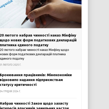
20 лютого набрав чинності наказ Мінфіну
щодо нових форм податкових декларацій
платника єдиного податку
20 лютого набрав чинності наказ Мінфіну щодо
нових форм податкових декларацій платника
єдиного податку
21 ЛЮТОГО 2025 Г.
Бронювання працівників: Мінекономіки
відновило надання підприємствам
статусу критичності
04 ГРУДНЯ 2024 Г.
Набрав чинності Закон щодо захисту
інтересів власників земельних часток