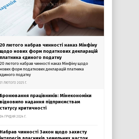
20 лютого набрав чинності наказ Мінфіну
щодо нових форм податкових декларацій
платника єдиного податку
20 лютого набрав чинності наказ Мінфіну щодо
нових форм податкових декларацій платника
єдиного податку
21 ЛЮТОГО 2025 Г.
Бронювання працівників: Мінекономіки
відновило надання підприємствам
статусу критичності
04 ГРУДНЯ 2024 Г.
Набрав чинності Закон щодо захисту
інтересів власників земельних часток