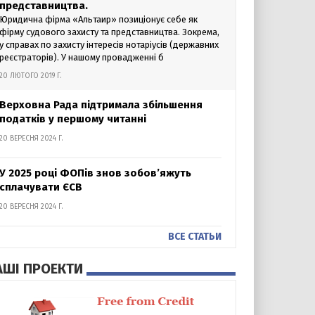
представництва.
Юридична фірма «Альтаир» позиціонує себе як
фірму судового захисту та представництва. Зокрема,
у справах по захисту інтересів нотаріусів (державних
реєстраторів). У нашому провадженні б
20 ЛЮТОГО 2019 Г.
Верховна Рада підтримала збільшення
податків у першому читанні
20 ВЕРЕСНЯ 2024 Г.
У 2025 році ФОПів знов зобов’яжуть
сплачувати ЄСВ
20 ВЕРЕСНЯ 2024 Г.
ВСЕ СТАТЬИ
АШІ ПРОЕКТИ