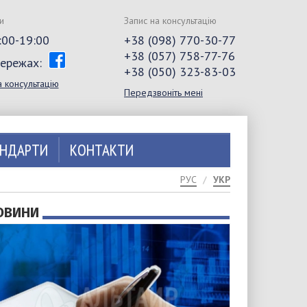
и
Запис на консультацію
0:00-19:00
+38 (098) 770-30-77
+38 (057) 758-77-76
мережах:
+38 (050) 323-83-03
а консультацію
Передзвоніть мені
АНДАРТИ
КОНТАКТИ
РУС
УКР
ОВИНИ