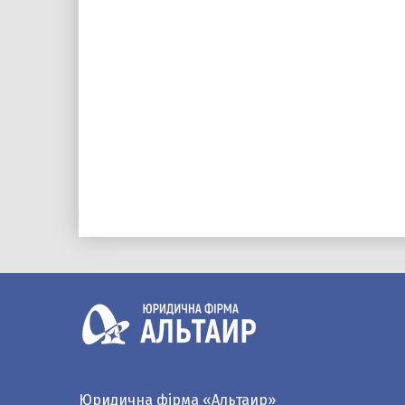
Юридична фірма «Альтаир»