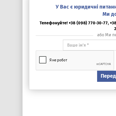
У Вас є юридичні питан
Ми д
Телефонуйте! +38 (098) 770-30-77, +38 
або Ми п
Ваше
ім'я
*
Перед