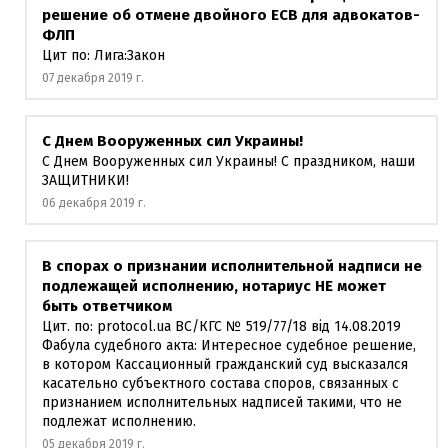
решение об отмене двойного ЕСВ для адвокатов-
ФЛП
Цит по: Лига:Закон
07 декабря 2019 г.
С Днем Вооруженных сил Украины!
С Днем Вооруженных сил Украины! С праздником, наши
ЗАЩИТНИКИ!
06 декабря 2019 г.
В спорах о признании исполнительной надписи не
подлежащей исполнению, нотариус НЕ может
быть ответчиком
Цит. по: protocol.ua ВС/КГС № 519/77/18 від 14.08.2019
Фабула судебного акта: Интересное судебное решение,
в котором Кассационный гражданский суд высказался
касательно субъектного состава споров, связанных с
признанием исполнительных надписей такими, что не
подлежат исполнению.
05 декабря 2019 г.