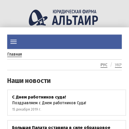
Перейти
к
основному
содержанию
Toggle
navigation
Главная
РУС
УКР
Наши новости
С Днем работников суда!
Поздравляем с Днем работников Суда!
15 декабря 2019 г.
Большая Палата оставила в силе образцовое