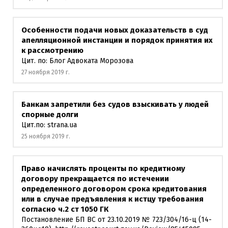
Особенности подачи новых доказательств в суд
апелляционной инстанции и порядок принятия их
к рассмотрению
Цит. по: Блог Адвоката Морозова
27 ноября 2019 г.
Банкам запретили без судов взыскивать у людей
спорные долги
Цит.по: strana.ua
25 ноября 2019 г.
Право начислять проценты по кредитному
договору прекращается по истечении
определенного договором срока кредитования
или в случае предъявления к истцу требования
согласно ч.2 ст 1050 ГК
Постановление БП ВС от 23.10.2019 № 723/304/16-ц (14-