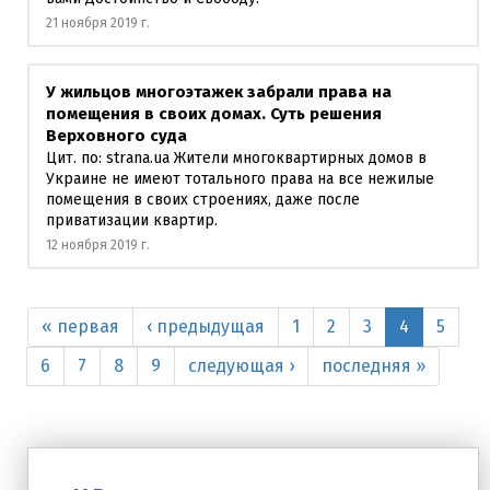
21 ноября 2019 г.
У жильцов многоэтажек забрали права на
помещения в своих домах. Суть решения
Верховного суда
Цит. по: strana.ua Жители многоквартирных домов в
Украине не имеют тотального права на все нежилые
помещения в своих строениях, даже после
приватизации квартир.
12 ноября 2019 г.
« первая
‹ предыдущая
1
2
3
4
5
6
7
8
9
следующая ›
последняя »