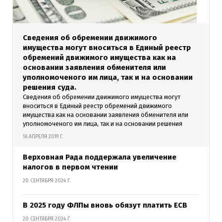
Сведения об обремении движимого
имущества могут вноситься в Единый реестр
обремений движимого имущества как на
основании заявления обменителя или
уполномоченого им лица, так и на основании
решения суда.
Сведения об обремении движимого имущества могут
вноситься в Единый реестр обремений движимого
имущества как на основании заявления обменителя или
уполномоченого им лица, так и на основании решения
16 АПРЕЛЯ 2019 Г.
Верховная Рада поддержала увеличение
налогов в первом чтении
20 СЕНТЯБРЯ 2024 Г.
В 2025 году ФЛПы вновь обязут платить ЕСВ
20 СЕНТЯБРЯ 2024 Г.