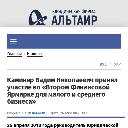
Перейти
к
основному
содержанию
Toggle
navigation
Главная
Новости
РУС
УКР
Каминер Вадим Николаевич принял
участие во «Втором Финансовой
Ярмарке для малого и среднего
бизнеса»
Рубрика:
Наши новости
Дата: 26 апреля 2018 г.
26 апреля 2018 года руководитель Юридической