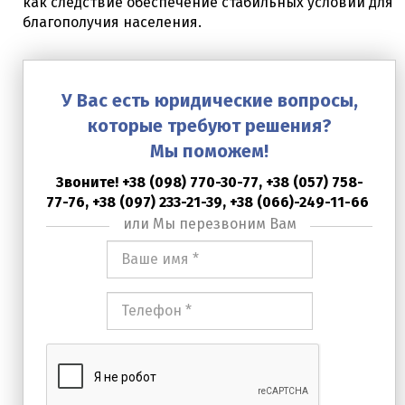
как следствие обеспечение стабильных условий для
благополучия населения.
У Вас есть юридические вопросы,
которые требуют решения?
Мы поможем!
Звоните! +38 (098) 770-30-77,
+38 (057) 758-
77-76,
+38 (097) 233-21-39, +38 (066)-249-11-66
или Мы перезвоним Вам
Ваше
имя
*
Номер
телефона
*